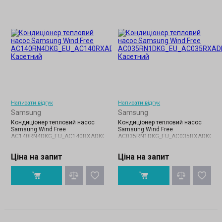
Написати відгук
Написати відгук
Samsung
Samsung
Кондиціонер тепловий насос
Кондиціонер тепловий насос
Samsung Wind Free
Samsung Wind Free
AC140RN4DKG_EU_AC140RXADKG_EU
AC035RN1DKG_EU_AC035RXADKG_E
Ціна на запит
Ціна на запит