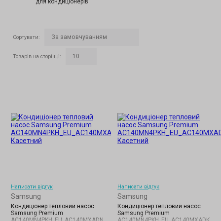
для кондиціонерів
Сортувати
:
Товарів на сторінці
:
Написати відгук
Написати відгук
Samsung
Samsung
Кондиціонер тепловий насос
Кондиціонер тепловий насос
Samsung Premium
Samsung Premium
AC140MN4PKH_EU_AC140MXADNH_EU
AC140MN4PKH_EU_AC140MXADKH_E