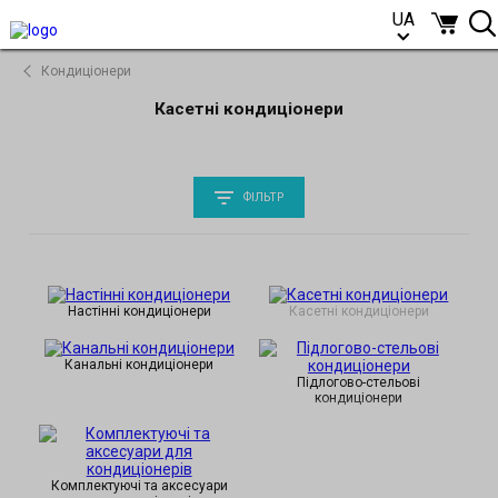
UA
UA
Кондиціонери
Касетні кондиціонери
ФІЛЬТР
Настінні кондиціонери
Касетні кондиціонери
Канальні кондиціонери
Підлогово-стельові
кондиціонери
Комплектуючі та аксесуари