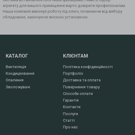
агрегату для вашого приміщення варто довірити професіоналам.
Наша компанія виконує роботу під ключ, починаючи від вибору
обладнання, закінчуючи якісною установкою.
КАТАЛОГ
КЛІЄНТАМ
Вентиляція
Політика конфіденційності
Кондиціювання
Портфоліо
Опалення
Доставка та оплата
Зволожувачі
Повернення товару
Способи оплати
Гарантія
Контакти
Послуги
Статті
Про нас