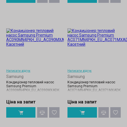
Написати відгук
Написати відгук
Samsung
Samsung
Кондиціонер тепловий насос
Кондиціонер тепловий насос
Samsung Premium
Samsung Premium
AC090MN4PKH_EU_AC090MXADKH_EU
AC071MN4PKH_EU_AC071MXADKH_E
Ціна на запит
Ціна на запит