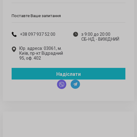
Поставте Ваше запитання
+38 097 937 52 00
з 9:00 до 20:00
СБ-НД - ВИХІДНИЙ
Юр. адреса: 03061, м.
Київ, пр-кт Відрадний
95, оф. 402
Надіслати