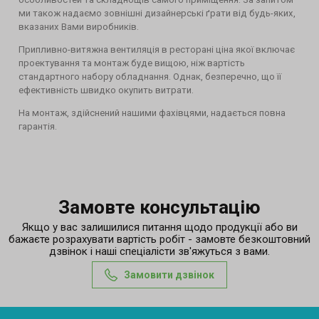
ми також надаємо зовнішні дизайнерські ґрати від будь-яких,
вказаних Вами виробників.
Припливно-витяжна вентиляція в ресторані ціна якої включає
проектування та монтаж буде вищою, ніж вартість
стандартного набору обладнання. Однак, безперечно, що її
ефективність швидко окупить витрати.
На монтаж, здійснений нашими фахівцями, надається повна
гарантія.
Замовте консультацію
Якщо у вас залишилися питання щодо продукції або ви
бажаєте розрахувати вартість робіт - замовте безкоштовний
дзвінок і наші спеціалісти зв'яжуться з вами.
Замовити дзвінок