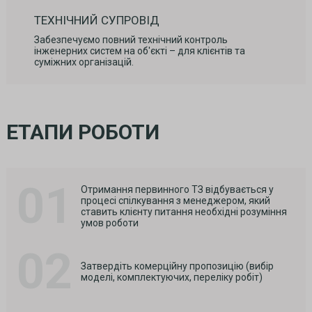
ТЕХНІЧНИЙ СУПРОВІД
Забезпечуємо повний технічний контроль
інженерних систем на об'єкті – для клієнтів та
суміжних організацій.
ЕТАПИ РОБОТИ
01
Отримання первинного ТЗ відбувається у
процесі спілкування з менеджером, який
ставить клієнту питання необхідні розуміння
умов роботи
02
Затвердіть комерційну пропозицію (вибір
моделі, комплектуючих, переліку робіт)