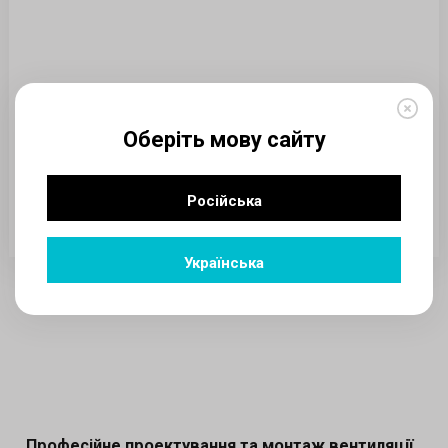
Оберіть мову сайту
Російська
Прокласти маршрут
Українська
Професійне проектування та монтаж вентиляції