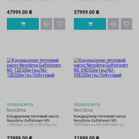
47999.00 ₴
37999.00 ₴
Написати відгук
Написати відгук
NeoClima
NeoClima
Кондиціонер тепловий насос
Кондиціонер тепловий насос
Neoclima Gulfstream NS-
Neoclima Gulfstream NS-
12EGSIw1eu/NU-12EGSIw1eu
09EGSIw1eu/NU-09EGSIw1eu
23999.00 ₴
21999.00 ₴