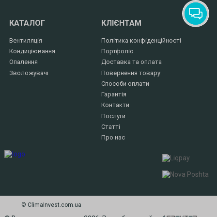
КАТАЛОГ
КЛІЄНТАМ
Вентиляція
Політика конфіденційності
Кондиціювання
Портфоліо
Опалення
Доставка та оплата
Зволожувачі
Повернення товару
Способи оплати
Гарантія
Контакти
Послуги
Статті
Про нас
© СlimaInvest.com.ua