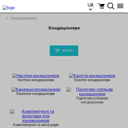
UA
UA
Кондиціювання
Кондиціонери
ФІЛЬТР
Настінні кондиціонери
Касетні кондиціонери
Канальні кондиціонери
Підлогово-стельові
кондиціонери
Комплектуючі та аксесуари