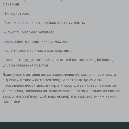
факторів:
- Тип пристрою;
- його максимальна та мінімальна потужність;
- кількість робочих режимів;
- особливість управління приладом;
- ефективність та клас енергоспоживання;
- Наявність додаткових можливостей (зволоження, іонізація,
ультра очищення повітря).
Якщо у вас є питання щодо замовлення обладнання або послуг
під ключ, а також потрібен виїзд майстра додому для
проведення необхідних вимірів – скоріше зв'яжіться з нами за
телефоном, вказаним на нашому сайті, або за допомогою кнопки
зворотного зв'язку, щоб наші експерти із задоволенням на них
відповіли.