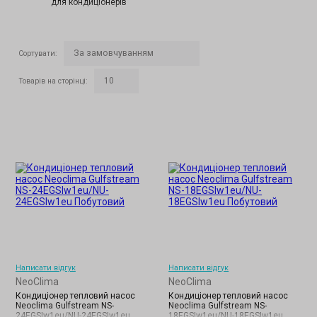
для кондиціонерів
Сортувати
:
Товарів на сторінці
:
Написати відгук
Написати відгук
NeoClima
NeoClima
Кондиціонер тепловий насос
Кондиціонер тепловий насос
Neoclima Gulfstream NS-
Neoclima Gulfstream NS-
24EGSIw1eu/NU-24EGSIw1eu
18EGSIw1eu/NU-18EGSIw1eu