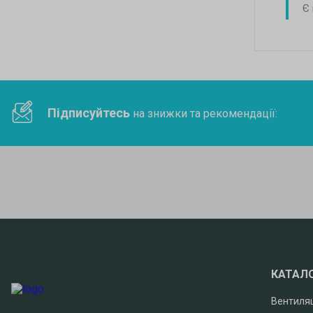
Є
Підписуйтесь
на знижки та рекомендації:
КАТАЛ
Вентиля