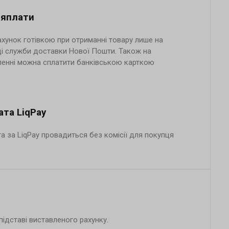
ляплати
хунок готівкою при отриманні товару лише на
і служби доставки Нової Пошти. Також на
ленні можна сплатити банківською карткою
ата LiqPay
а за LiqPay провадиться без комісії для покупця
ідставі виставленого рахунку.