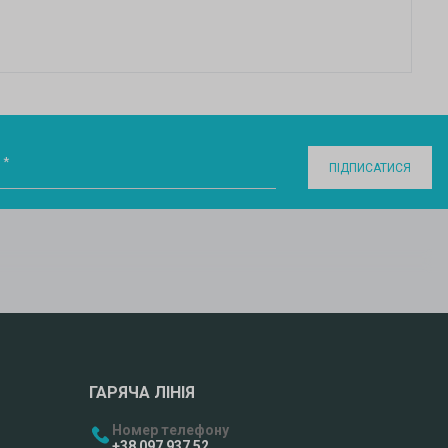
 *
ПІДПИСАТИСЯ
ГАРЯЧА ЛІНІЯ
Номер телефону
+38 097 937 52 ..