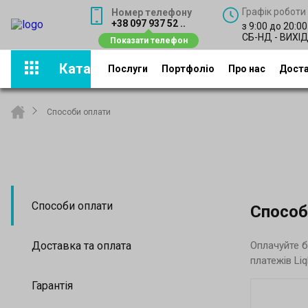
Графік роботи
Номер телефону
+38 097 937 52 ..
з 9:00 до 20:00
СБ-НД - ВИХІ
Каталог
Послуги
Портфоліо
Про нас
Доста
Способи оплати
Способи оплати
Способ
Оплачуйте б
Доставка та оплата
платежів Li
Гарантія