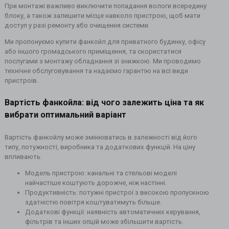
При монтажі важливо виключити попадання вологи всередину
блоку, а також залишити місце навколо пристрою, щоб мати
доступ у разі ремонту або очищення системи.
Ми пропонуємо купити фанкойл для приватного будинку, офісу
або іншого громадського приміщення, та скористатися
послугами з монтажу обладнання зі знижкою. Ми проводимо
технічне обслуговування та надаємо гарантію на всі види
пристроїв.
Вартість фанкойла: від чого залежить ціна та як
вибрати оптимальний варіант
Вартість фанкойлу може змінюватись в залежності від його
типу, потужності, виробника та додаткових функцій. На ціну
впливають:
Модель пристрою: канальні та стельові моделі
найчастіше коштують дорожче, ніж настінні.
Продуктивність: потужні пристрої з високою пропускною
здатністю повітря коштуватимуть більше.
Додаткові функції: наявність автоматичних керування,
фільтрів та інших опцій може збільшити вартість.