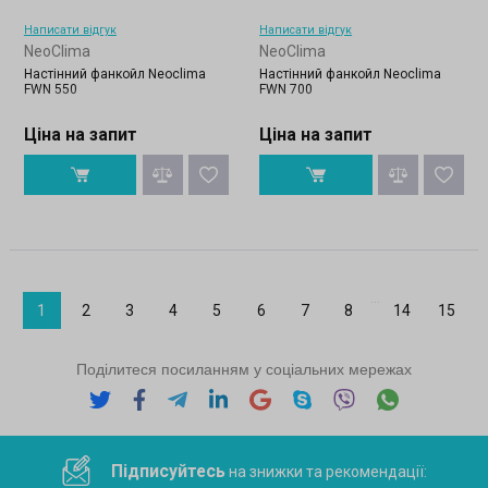
Написати відгук
Написати відгук
NeoClima
NeoClima
Настінний фанкойл Neoclima
Настінний фанкойл Neoclima
FWN 550
FWN 700
Ціна на запит
Ціна на запит
...
1
2
3
4
5
6
7
8
14
15
Поділитеся посиланням у соціальних мережах
Підписуйтесь
на знижки та рекомендації: