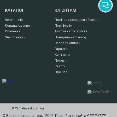
КАТАЛОГ
КЛІЄНТАМ
Вентиляція
Політика конфіденційності
Кондиціювання
Портфоліо
Опалення
Доставка та оплата
Зволожувачі
Повернення товару
Способи оплати
Гарантія
Контакти
Послуги
Статті
Про нас
© СlimaInvest.com.ua
© Все права защищены, 2026. Разработка сайта