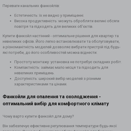
Переваги канальних фанкойлів:
Естетичність: їх не видно у приміщенні.
Висока продуктивність: можуть обробляти великі обсяги
повітря та підходять для великих об'єктів.
Купити фанкойл настінний - оптимальне рішення для квартир та
невеликих офісів. Його легко встановлювати та обслуговувати,
а різноманітність моделей дозволяє вибрати пристрій під будь-
які потреби, до його особливостей можна віднести:
Простоту монтажу: установка не потребує складних робіт.
Компактність: займає мало місця та підходить для
невеликих приміщень.
Доступність: широкий вибір моделей з різними
характеристиками та цінами.
Фанкойли для опалення та охолодження -
оптимальний вибір для комфортного клімату
Чому варто купити фанкойл для дому?
Він забезпечує ефективне регулювання температури будь-якої