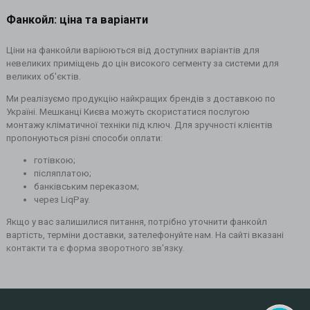
Фанкойл: ціна та варіанти
Ціни на фанкойли варіюються від доступних варіантів для
невеликих приміщень до цін високого сегменту за системи для
великих об'єктів.
Ми реалізуємо продукцію найкращих брендів з доставкою по
Україні. Мешканці Києва можуть скористатися послугою
монтажу кліматичної техніки під ключ. Для зручності клієнтів
пропонуються різні способи оплати:
готівкою;
післяплатою;
банківським переказом;
через LiqPay.
Якщо у вас залишилися питання, потрібно уточнити фанкойл
вартість, терміни доставки, зателефонуйте нам. На сайті вказані
контакти та є форма зворотного зв'язку.