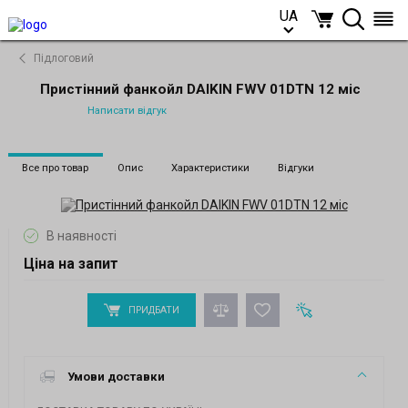
UA
UA
Підлоговий
Пристінний фанкойл DAIKIN FWV 01DTN 12 міс
Написати відгук
Все про товар
Опис
Характеристики
Відгуки
В наявності
Ціна на запит
ПРИДБАТИ
Умови доставки