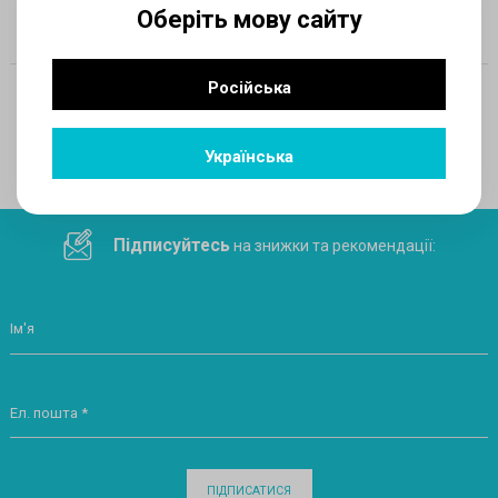
Оберіть мову сайту
Російська
Поділитеся посиланням у соціальних мережах
Українська
Підписуйтесь
на знижки та рекомендації:
Ім'я
Ел. пошта *
ПІДПИСАТИСЯ