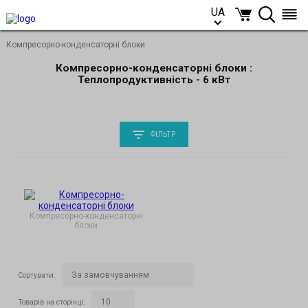
UA
UA
Компресорно-конденсаторні блоки
Компресорно-конденсаторні блоки :
Теплопродуктивність - 6 кВт
ФІЛЬТР
Компресорно-конденсаторні
блоки
Сортувати
:
Товарів на сторінці
: