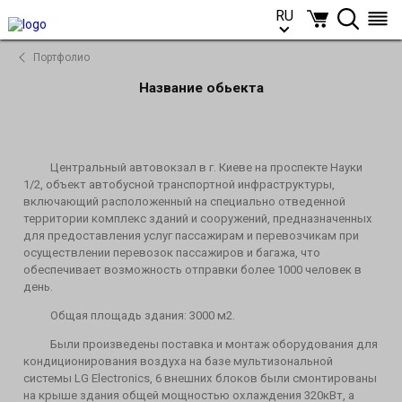
RU
RU
Портфолио
Название обьекта
Центральный автовокзал в г.
Киеве на проспекте Науки
1/2, объект автобусной транспортной инфраструктуры,
включающий расположенный на специально отведенной
территории комплекс зданий и сооружений, предназначенных
для предоставления услуг пассажирам и перевозчикам при
осуществлении перевозок пассажиров и багажа, что
обеспечивает возможность отправки более 1000 человек в
день.
Общая площадь здания: 3000 м2.
Были произведены поставка и монтаж оборудования для
кондиционирования воздуха на базе мультизональной
системы LG Electronics, 6 внешних блоков были смонтированы
на крыше здания общей мощностью охлаждения 320кВт, а