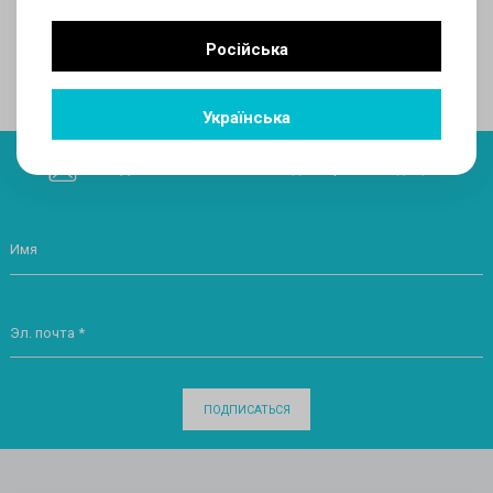
Російська
Следующий
Українська
Подписывайтесь
на скидки и рекомендации:
Имя
Эл. почта *
ПОДПИСАТЬСЯ