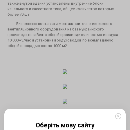
также внутри здания установлены внутренние блоки
канального и кассетного типа, общее количество которых
более 70 шт.
Выполнены поставка и монтаж приточно-вытяжного
вентиляционного оборудования на базе украинского
производителя Вентс общей производительностью воздуха
10 000м3/час и установка воздуховодов по всему зданию
общей площадью около 1000 м2.
Оберіть мову сайту