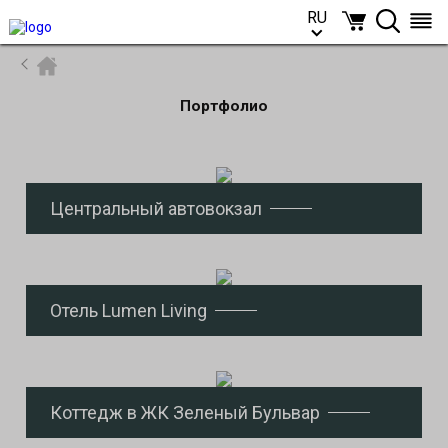
RU
RU
Портфолио
Центральный автовокзал
Отель Lumen Living
Коттедж в ЖК Зеленый Бульвар