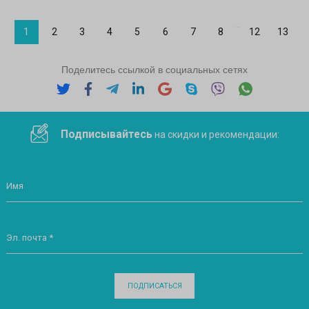
...
1
2
3
4
5
6
7
8
12
13
Поделитесь ссылкой в социальных сетях
Подписывайтесь
на скидки и рекомендации:
Имя
Эл. почта *
ПОДПИСАТЬСЯ