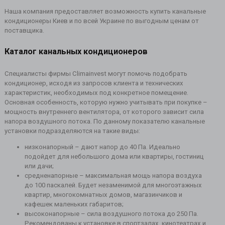
Наша компания предоставляет возможность купить канальные
кондиционеры Киев и по всей Украине по выгодным ценам от
поставщика.
Каталог канальных кондиционеров
Специалисты фирмы Climainvest могут помочь подобрать
кондиционер, исходя из запросов клиента и технических
характеристик, необходимых под конкретное помещение.
Основная особенность, которую нужно учитывать при покупке –
мощность внутреннего вентилятора, от которого зависит сила
напора воздушного потока. По данному показателю канальные
установки подразделяются на такие виды:
низконапорный – дают напор до 40 Па. Идеально
подойдет для небольшого дома или квартиры, гостиниц
или дачи;
средненапорные – максимальная мощь напора воздуха
до 100 паскалей. Будет незаменимой для многоэтажных
квартир, многокомнатных домов, магазинчиков и
кафешек маленьких габаритов;
высоконапорные – сила воздушного потока до 250 Па.
Рекомендованы к установке в спортзалах, кинотеатрах и