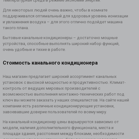
температурная среда в режиме экономии энергии.
Для некоторых людей очень важно, чтобы в комнате
поддерживался оптимальный для здоровья уровень ионизации
и увлажнения воздуха – для этого отлично подойдет машина
такого плана.
Бытовые канальные кондиционеры – достаточно мощные
устройства, способные выполнять широкий набор функций,
очень удобные и тихие в работе.
Стоимость канального кондиционера
Наш магазин предлагает широкий ассортимент канальных
установок с высокой мощностью и продуктивностью. Климат-
контроль от ведущих мировых производителей с
возможностью выполнения монтажно-технических работ под
ключ вы можете заказать у наших специалистов. На сайте нашей
компании есть различные кондиционирующие установки,
завоевавшие доверие пользователей по всему миру.
На канальный кондиционер цены варьируются зависимо от
модели, наличия дополнительного функционала, места и
площади здания, расстояния между блоками, необходимости