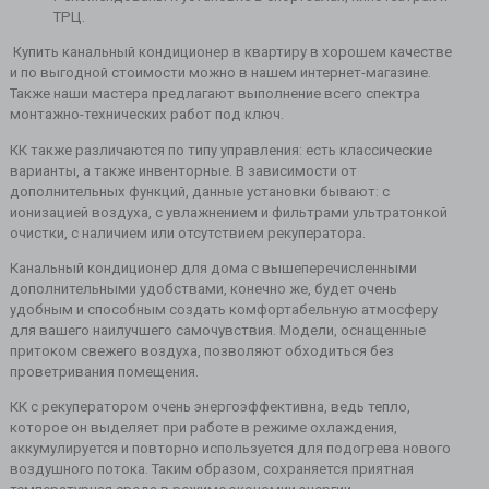
ТРЦ.
Купить канальный кондиционер в квартиру в хорошем качестве
и по выгодной стоимости можно в нашем интернет-магазине.
Также наши мастера предлагают выполнение всего спектра
монтажно-технических работ под ключ.
КК также различаются по типу управления: есть классические
варианты, а также инвенторные. В зависимости от
дополнительных функций, данные установки бывают: с
ионизацией воздуха, с увлажнением и фильтрами ультратонкой
очистки, с наличием или отсутствием рекуператора.
Канальный кондиционер для дома с вышеперечисленными
дополнительными удобствами, конечно же, будет очень
удобным и способным создать комфортабельную атмосферу
для вашего наилучшего самочувствия. Модели, оснащенные
притоком свежего воздуха, позволяют обходиться без
проветривания помещения.
КК с рекуператором очень энергоэффективна, ведь тепло,
которое он выделяет при работе в режиме охлаждения,
аккумулируется и повторно используется для подогрева нового
воздушного потока. Таким образом, сохраняется приятная