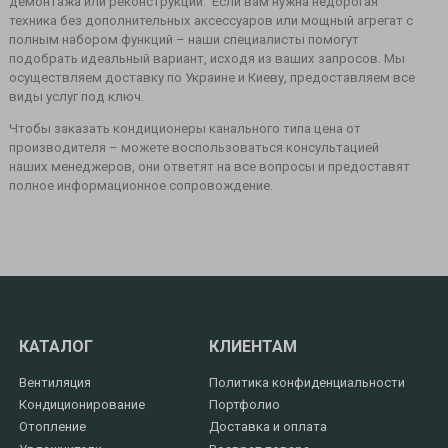
демонтажа или реконструкции. Если вам нужна недорогая
техника без дополнительных аксессуаров или мощный агрегат с
полным набором функций – наши специалисты помогут
подобрать идеальный вариант, исходя из ваших запросов. Мы
осуществляем доставку по Украине и Киеву, предоставляем все
виды услуг под ключ.
Чтобы заказать кондиционеры канального типа цена от
производителя – можете воспользоваться консультацией
наших менеджеров, они ответят на все вопросы и предоставят
полное информационное сопровождение.
КАТАЛОГ
КЛИЕНТАМ
Вентиляция
Политика конфиденциальности
Кондиционирование
Портфолио
Отопление
Доставка и оплата