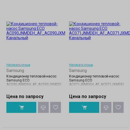
Написать отзыв
Написать отзыв
Samsung
Samsung
Кондиционер тепловой-насос
Кондиционер тепловой-насос
Samsung ECO
Samsung ECO
AC090JNMDEH_AF_AC090JXMDEH_AF
AC071JNMDEH_AF_AC071JXMDEH_A
Цена по запросу
Цена по запросу