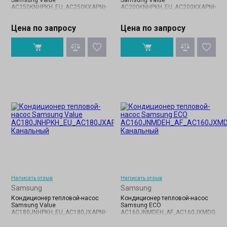
Samsung Value
Samsung Value
AC250KNHPKH_EU_AC250KXAPNH_EU
AC200KNHPKH_EU_AC200KXAPNH_E
Цена по запросу
Цена по запросу
Написать отзыв
Написать отзыв
Samsung
Samsung
Кондиционер тепловой-насос
Кондиционер тепловой-насос
Samsung Value
Samsung ECO
AC180JNHPKH_EU_AC180JXAPNH_EU
AC160JNMDEH_AF_AC160JXMDGH_A