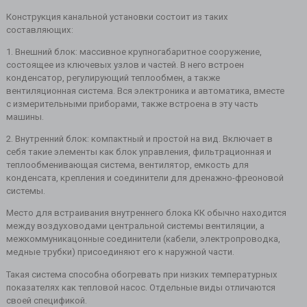
Конструкция канальной установки состоит из таких
составляющих:
1. Внешний блок: массивное крупногабаритное сооружение,
состоящее из ключевых узлов и частей. В него встроен
конденсатор, регулирующий теплообмен, а также
вентиляционная система. Вся электроника и автоматика, вместе
с измерительными приборами, также встроена в эту часть
машины.
2. Внутренний блок: компактный и простой на вид. Включает в
себя такие элементы как блок управления, фильтрационная и
теплообменивающая система, вентилятор, емкость для
конденсата, крепления и соединители для дренажно-фреоновой
системы.
Место для встраивания внутреннего блока КК обычно находится
между воздуховодами центральной системы вентиляции, а
межкоммуникацонные соединители (кабели, электропроводка,
медные трубки) присоединяют его к наружной части.
Такая система способна обогревать при низких температурных
показателях как тепловой насос. Отдельные виды отличаются
своей спецификой.