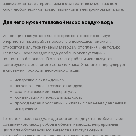
занимаемся проектированием и осуществляем монтаж под
ключ любой техники, представленной в электронном каталоге.
Для чего нужен тепловой насос воздух-вода
Инновационная установка, которая повторно использует
энергию тепла, вырабатываемого в повседневной жизни,
относится к альтернативным методам отопления и не только.
Тепловой насос воздух-вода удобен в эксплуатации и
полностью безопасен. В основе его работы используется
конструкция фреонового холодильника. Хладагент циркулирует
в системе и проходит несколько стадий:
испарение с охлаждением;
нагрев от тепла наружного воздуха;
сжатие с высокой температурой;
конденсация и переход в жидкость;
проход через дроссельный клапан с падением давления и
испарением.
Тепловой насос воздух-вода состоит из двух теплообменников,
соединённых между собой и обеспечивающих непрерывный
цикл для обогревающего вещества. Поступающий в
теплообменник воздух передаёт в испаритель тепло, которое