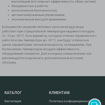
вентиляцией (это повысит эффективность обеих систем);
бесшумностью в работе;
экологической безопасностью;
автоматизированным управлением;
экономической выгодой применения.
Большинство моделей тепловых насосов воздух-вода
работают при отрицательной температуре наружного воздуха:
от -15 до -20 °C. Есть варианты, которые отлично справляются с
работой и при температуре до -35 °C, они будут отличаться
ценой, параметрами тепловой мощности, охлаждением. При
более низких температурах воздуха эффективность
оборудования снижается. Для холодных климатических зон
рекомендуется подключать дополнительный источник
обогрева.
КАТАЛОГ
КЛИЕНТАМ
Вентиляция
Политика конфиденциальности