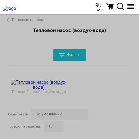
RU
RU
Тепловые насосы
Тепловой насос (воздух-вода)
ФИЛЬТР
Тепловой насос (воздух-вода)
Сортировать
:
Товаров на странице
: