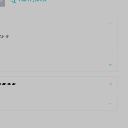
КУПИТЬ В ОДИН КЛИК
АИНЕ
живание