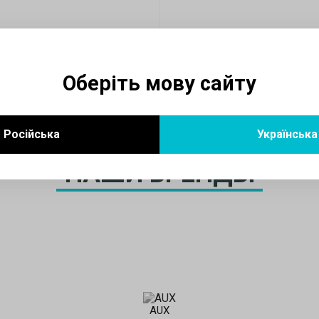
Оберіть мову сайту
Російська
Українська
НАШИ БРЕНДЫ
AUX