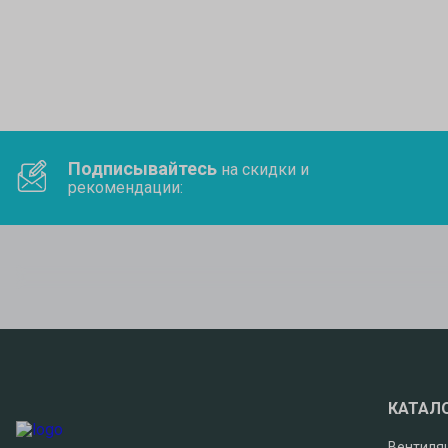
Подписывайтесь
на скидки и
рекомендации:
КАТАЛ
Вентиля