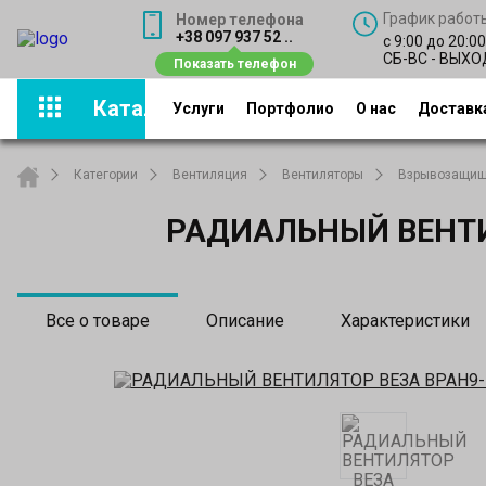
График работ
Номер телефона
+38 097 937 52 ..
с 9:00 до 20:0
СБ-ВС - ВЫХ
Каталог
Услуги
Портфолио
О нас
Доставка
Категории
Вентиляция
Вентиляторы
Взрывозащищ
РАДИАЛЬНЫЙ ВЕНТИЛ
Все о товаре
Описание
Характеристики