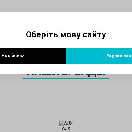
Оберіть мову сайту
Російська
Українська
НАШИ БРЕНДЫ
AUX