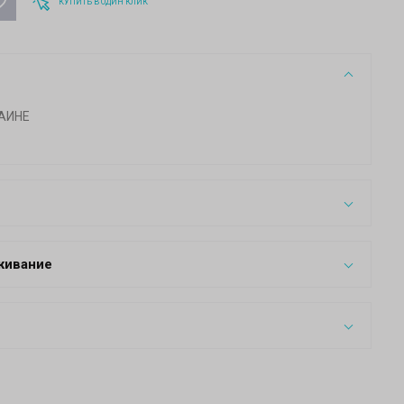
КУПИТЬ В ОДИН КЛИК
АИНЕ
живание