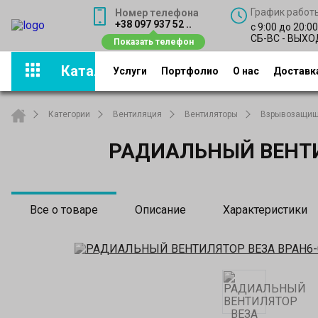
График работ
Номер телефона
+38 097 937 52 ..
с 9:00 до 20:0
СБ-ВС - ВЫХ
Каталог
Услуги
Портфолио
О нас
Доставка
Категории
Вентиляция
Вентиляторы
Взрывозащищ
РАДИАЛЬНЫЙ ВЕНТИЛ
Все о товаре
Описание
Характеристики