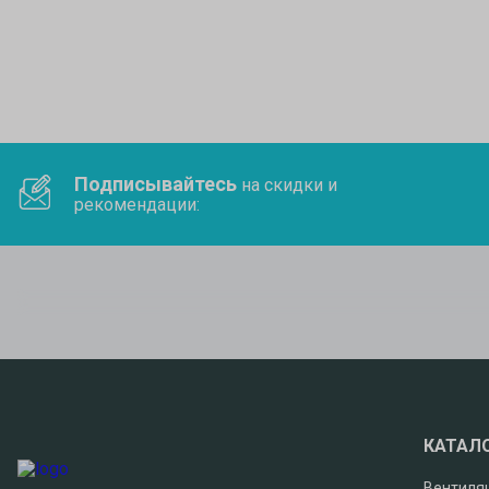
Подписывайтесь
на скидки и
рекомендации:
КАТАЛ
Вентиля