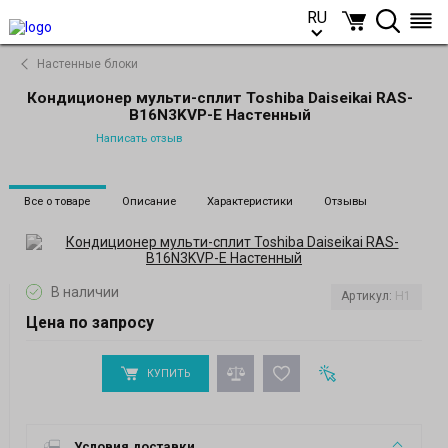
RU
RU
Настенные блоки
Кондиционер мульти-сплит Toshiba Daiseikai RAS-
B16N3KVP-E Настенный
Написать отзыв
Все о товаре
Описание
Характеристики
Отзывы
В наличии
Артикул:
H1
Цена по запросу
КУПИТЬ
Условия доставки