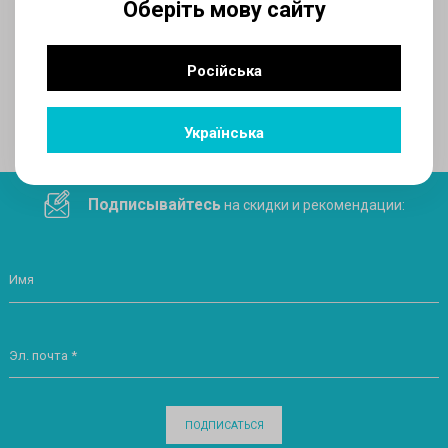
Оберіть мову сайту
AUX
Російська
Поделитесь ссылкой в социальных сетях
Українська
Подписывайтесь
на скидки и рекомендации:
Имя
Эл. почта *
ПОДПИСАТЬСЯ