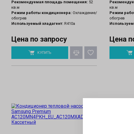
Рекомендуемая площадь помещения:
52
Рекомендуе
кв.м
кв.м
Режим работы кондиционера:
Охлаждение/
Режим рабо
обогрев
обогрев
Используемый хладагент:
R410a
Используем
Цена по запросу
Цена п
КУПИТЬ