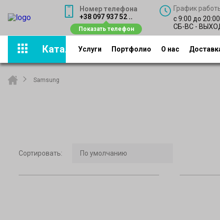
График работ
Номер телефона
+38 097 937 52 ..
с 9:00 до 20:0
СБ-ВС - ВЫХ
Каталог
Услуги
Портфолио
О нас
Доставка
Samsung
Сортировать
: