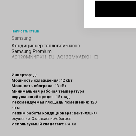
Написать отзыв
Samsung
Кондиционер тепловой-насос
Samsung Premium
AC120MN4PKH_EU_AC120MXADKH_EU
Инвертор:
да
Мощность охлаждения:
12 кВт
Мощность обогрева:
13 кВт
Минимальная рабочая температура
окружающей среды:
-15 град.
Рекомендуемая площадь помещения:
120
кв.м
Режим работы кондиционера:
вентиляция/
осушение, Охлаждение/обогрев
Используемый хладагент:
R410a