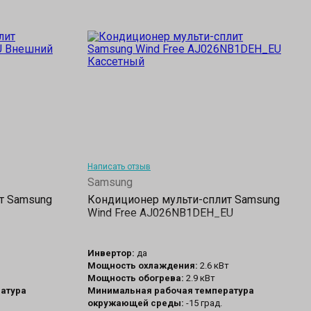
Написать отзыв
Samsung
т Samsung
Кондиционер мульти-сплит Samsung
Wind Free AJ026NB1DEH_EU
Инвертор:
да
Мощность охлаждения:
2.6 кВт
Мощность обогрева:
2.9 кВт
атура
Минимальная рабочая температура
окружающей среды:
-15 град.