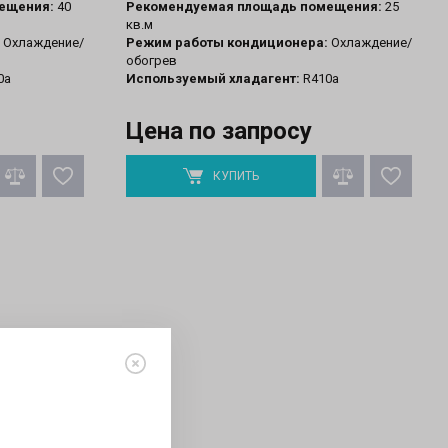
ещения:
40
Рекомендуемая площадь помещения:
25
кв.м
Охлаждение/
Режим работы кондиционера:
Охлаждение/
обогрев
0a
Используемый хладагент:
R410a
Цена по запросу
КУПИТЬ