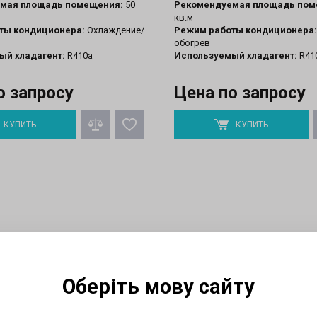
мая площадь помещения:
50
Рекомендуемая площадь пом
кв.м
ты кондиционера:
Охлаждение/
Режим работы кондиционера:
обогрев
ый хладагент:
R410a
Используемый хладагент:
R41
о запросу
Цена по запросу
КУПИТЬ
КУПИТЬ
Оберіть мову сайту