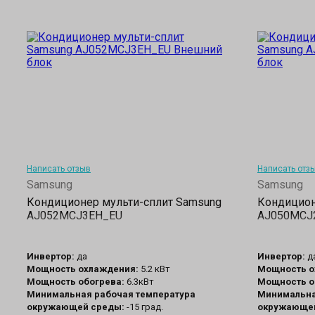
Написать отзыв
Написать отз
Samsung
Samsung
Кондиционер мульти-сплит Samsung
Кондицион
AJ052MCJ3EH_EU
AJ050MCJ
Инвертор:
да
Инвертор:
д
Мощность охлаждения:
5.2 кВт
Мощность о
Мощность обогрева:
6.3кВт
Мощность о
Минимальная рабочая температура
Минимальна
окружающей среды:
-15 град.
окружающей