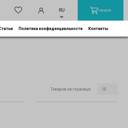
RU
товаров
Статьи
Политика конфиденциальности
Контакты
Товаров на странице
: