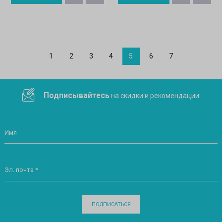
1
2
3
4
5
6
7
Подписывайтесь
на скидки и рекомендации:
Имя
Эл. почта *
ПОДПИСАТЬСЯ