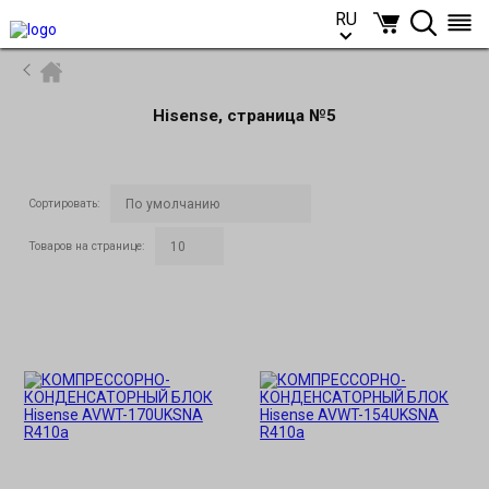
RU
RU
Hisense, страница №5
Сортировать
:
Товаров на странице
: