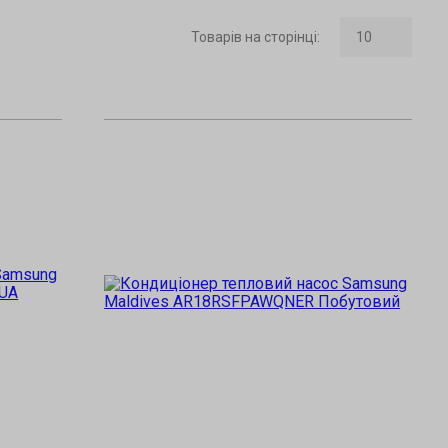
Товарів на сторінці
: