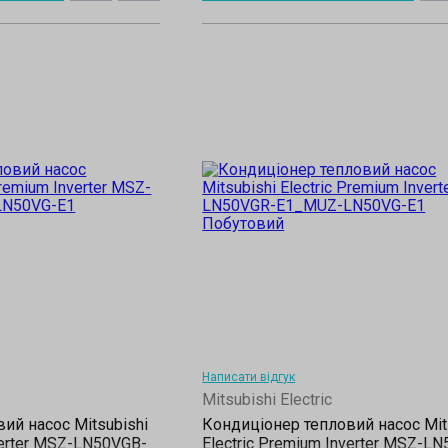
Написати відгук
Mitsubishi Electric
ий насос Mitsubishi
Кондиціонер тепловий насос Mit
verter MSZ-LN50VGB-
Electric Premium Inverter MSZ-L