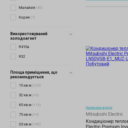
Використовуваний
холодоагент
Площа приміщення, що
рекомендується
Написати відгук
Mitsubishi Electric
Кондиціонер теплов
Electric Premium In