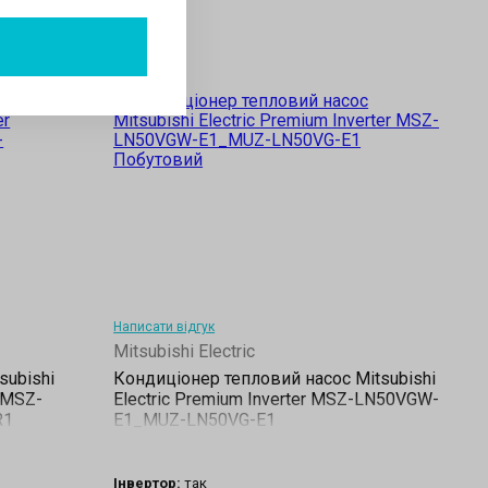
Написати відгук
Mitsubishi Electric
subishi
Кондиціонер тепловий насос Mitsubishi
n MSZ-
Electric Premium Inverter MSZ-LN50VGW-
R1
E1_MUZ-LN50VG-E1
Інвертор:
так