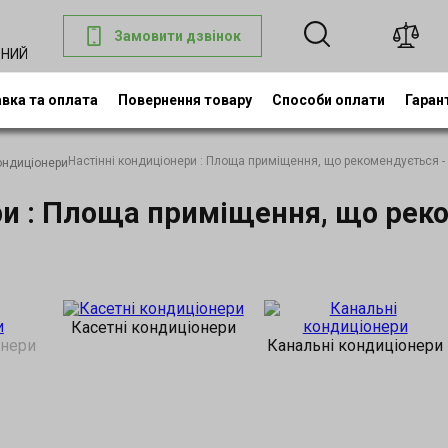
Замовити дзвінок
ДНИЙ
вка та оплата
Повернення товару
Способи оплати
Гаран
Настінні кондиціонери : Площа приміщення, що рекомендується - 
кондиціонери
ри : Площа приміщення, що реко
Касетні кондиціонери
онери
Канальні кондиціонери