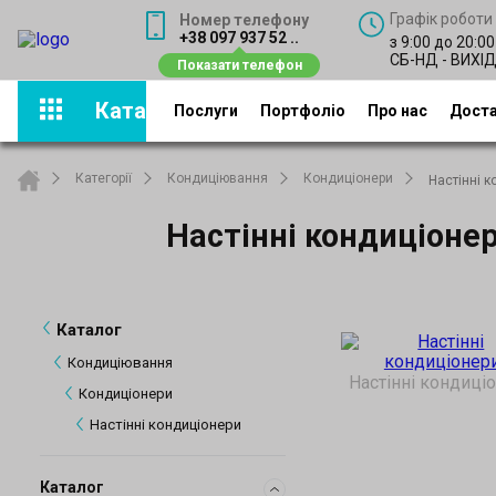
Графік роботи
Номер телефону
+38 097 937 52 ..
з 9:00 до 20:00
СБ-НД - ВИХІ
Каталог
Послуги
Портфоліо
Про нас
Доста
Категорії
Кондиціювання
Кондиціонери
Настінні 
Настінні кондиціоне
Каталог
Кондиціювання
Настінні кондиці
Кондиціонери
Настінні кондиціонери
Каталог