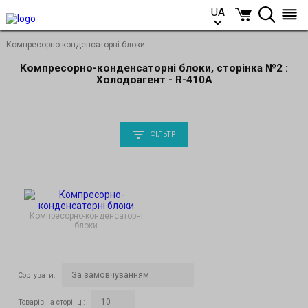
UA
UA
Компресорно-конденсаторні блоки
Компресорно-конденсаторні блоки, сторінка №2 :
Холодоагент - R-410A
ФІЛЬТР
Компресорно-конденсаторні
блоки
Сортувати
:
Товарів на сторінці
: