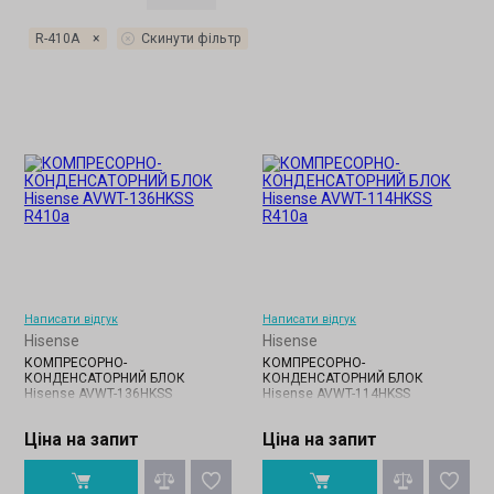
R-410A
×
Скинути фільтр
Написати відгук
Написати відгук
Hisense
Hisense
КОМПРЕСОРНО-
КОМПРЕСОРНО-
КОНДЕНСАТОРНИЙ БЛОК
КОНДЕНСАТОРНИЙ БЛОК
Hisense AVWT-136HKSS
Hisense AVWT-114HKSS
Ціна на запит
Ціна на запит