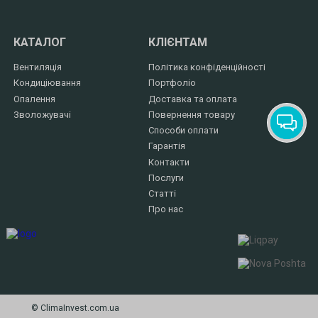
КАТАЛОГ
КЛІЄНТАМ
Вентиляція
Політика конфіденційності
Кондиціювання
Портфоліо
Опалення
Доставка та оплата
Зволожувачі
Повернення товару
Способи оплати
Гарантія
Контакти
Послуги
Статті
Про нас
© СlimaInvest.com.ua