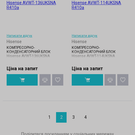
Написати відгук
Написати відгук
Hisense
Hisense
КОМПРЕСОРНО-
КОМПРЕСОРНО-
КОНДЕНСАТОРНИЙ БЛОК
КОНДЕНСАТОРНИЙ БЛОК
Hisense AVWT-136UKSNA
Hisense AVWT-114UKSNA
Ціна на запит
Ціна на запит
1
2
3
4
Поділитеся посиланням у соціальних мережах