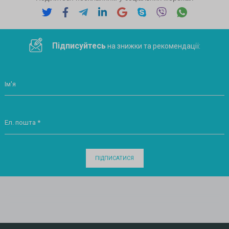
Підписуйтесь
на знижки та рекомендації:
Ім'я
Ел. пошта *
ПІДПИСАТИСЯ